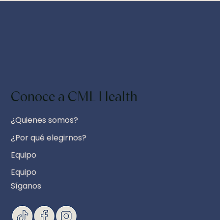
Conoce a CML Health
¿Quienes somos?
¿Por qué elegirnos?
Equipo
Equipo
Síganos