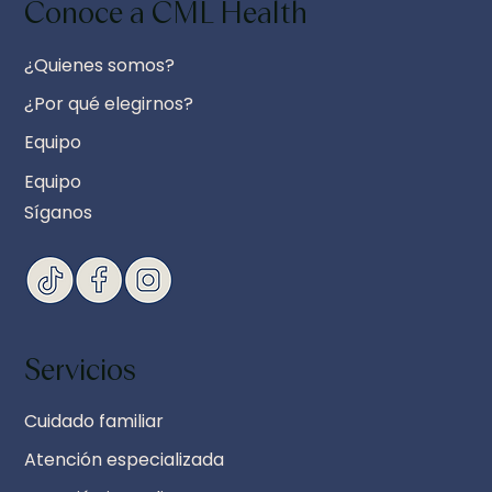
Conoce a CML Health
¿Quienes somos?
¿Por qué elegirnos?
Equipo
Equipo
Síganos
Servicios
Cuidado familiar
Atención especializada