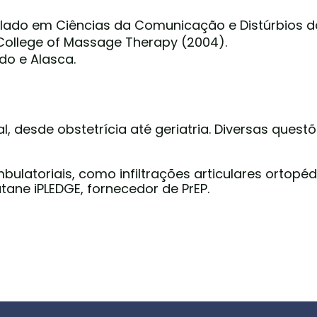
relado em Ciências da Comunicação e Distúrbios
College of Massage Therapy (2004).
do e Alasca.
al, desde obstetrícia até geriatria. Diversas ques
ulatoriais, como infiltrações articulares ortopéd
ane iPLEDGE, fornecedor de PrEP.