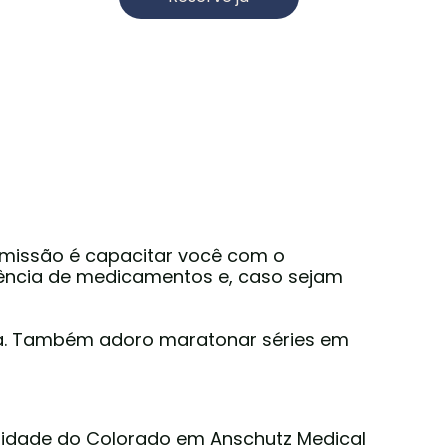
 missão é capacitar você com o
dência de medicamentos e, caso sejam
mia. Também adoro maratonar séries em
rsidade do Colorado em Anschutz Medical