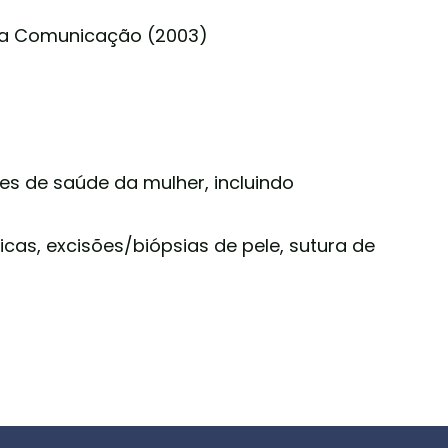
 da Comunicação (2003)
tões de saúde da mulher, incluindo
icas, excisões/biópsias de pele, sutura de