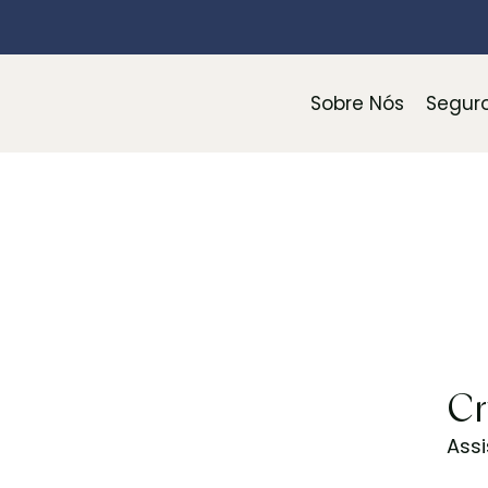
Sobre Nós
Segur
Cr
Ass