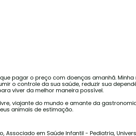
rrisque pagar o preço com doenças amanhã. Minha
mir o controle da sua saúde, reduzir sua depen
ara viver da melhor maneira possível.
 livre, viajante do mundo e amante da gastrono
eus animais de estimação.
, Associado em Saúde Infantil - Pediatria, Unive