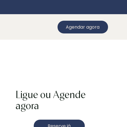
Agendar agora
Ligue ou Agende
agora
Reserve já