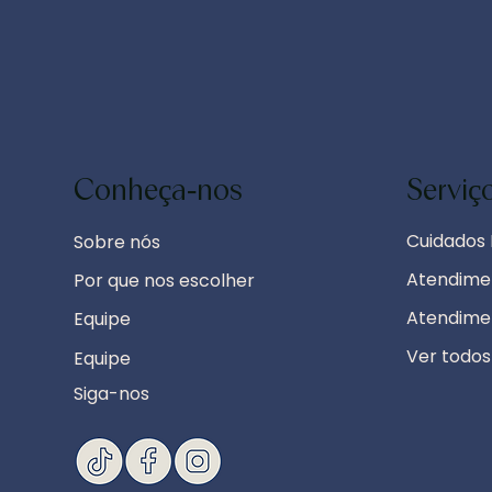
Conheça-nos
Serviç
Cuidados 
Sobre nós
Atendimen
Por que nos escolher
Atendime
Equipe
Ver todos
Equipe
Siga-nos